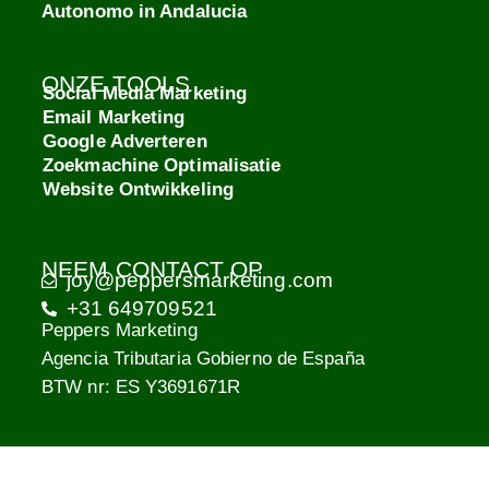
Autonomo in Andalucia
ONZE TOOLS
Social Media Marketing
Email Marketing
Google Adverteren
Zoekmachine Optimalisatie
Website Ontwikkeling
NEEM CONTACT OP
joy@peppersmarketing.com
+31 649709521
Peppers Marketing
Agencia Tributaria Gobierno de España
BTW nr: ES Y3691671R