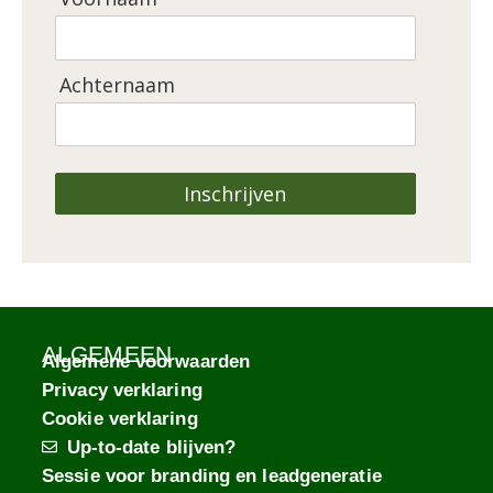
Achternaam
Inschrijven
ALGEMEEN
Algemene voorwaarden
Privacy verklaring
Cookie verklaring
Up-to-date blijven?
Sessie voor branding en leadgeneratie