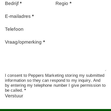
Bedrijf
*
Regio
*
E-mailadres
*
Telefoon
Vraag/opmerking
*
I consent to Peppers Marketing storing my submitted
information so they can respond to my inquiry. And
by entering my telephone number I give permission to
be called.
*
Verstuur