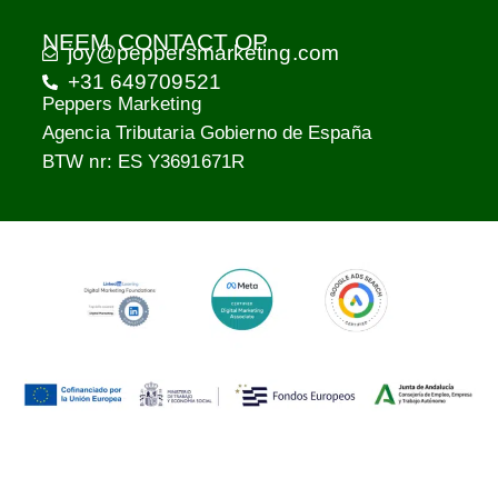
NEEM CONTACT OP
joy@peppersmarketing.com
+31 649709521
Peppers Marketing
Agencia Tributaria Gobierno de España
BTW nr: ES Y3691671R