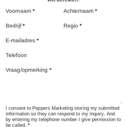
Voornaam
*
Achternaam
*
Bedrijf
*
Regio
*
E-mailadres
*
Telefoon
Vraag/opmerking
*
I consent to Peppers Marketing storing my submitted
information so they can respond to my inquiry. And
by entering my telephone number I give permission to
be called.
*