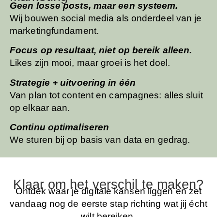
Geen losse posts, maar een systeem.
Wij bouwen social media als onderdeel van je
marketingfundament.
Focus op resultaat, niet op bereik alleen.
Likes zijn mooi, maar groei is het doel.
Strategie + uitvoering in één
Van plan tot content en campagnes: alles sluit
op elkaar aan.
Continu optimaliseren
We sturen bij op basis van data en gedrag.
Klaar om het verschil te maken?​
Ontdek waar je digitale kansen liggen en zet
vandaag nog de eerste stap richting wat jij écht
wilt bereiken.